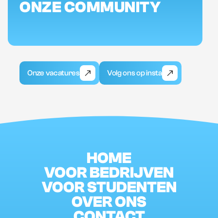
ONZE COMMUNITY
Onze vacatures
Volg ons op insta
HOME
VOOR BEDRIJVEN
VOOR STUDENTEN
OVER ONS
CONTACT