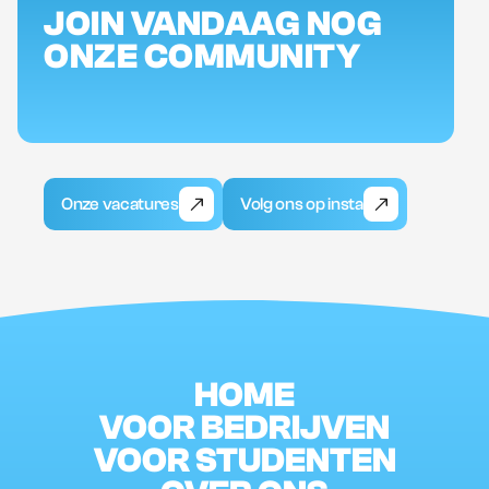
JOIN VANDAAG NOG
ONZE COMMUNITY
Onze vacatures
Volg ons op insta
HOME
VOOR BEDRIJVEN
VOOR STUDENTEN