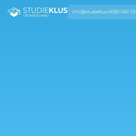
info@studieklus.nl
085 060 20