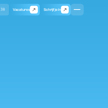
 38
Vacatures
Schrijf je in