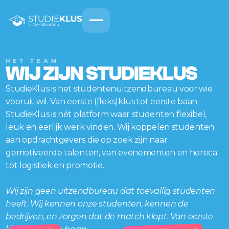
HET TEAM
WIJ ZIJN STUDIEKLUS
StudieKlus is het studentenuitzendbureau voor wie
vooruit wil. Van eerste (fleks)klus tot eerste baan.
StudieKlus is hét platform waar studenten flexibel,
leuk en eerlijk werk vinden. Wij koppelen studenten
aan opdrachtgevers die op zoek zijn naar
gemotiveerde talenten, van evenementen en horeca
tot logistiek en promotie.
Wij zijn geen uitzendbureau dat toevallig studenten
heeft. Wij kennen onze studenten, kennen de
bedrijven, en zorgen dat de match klopt. Van eerste